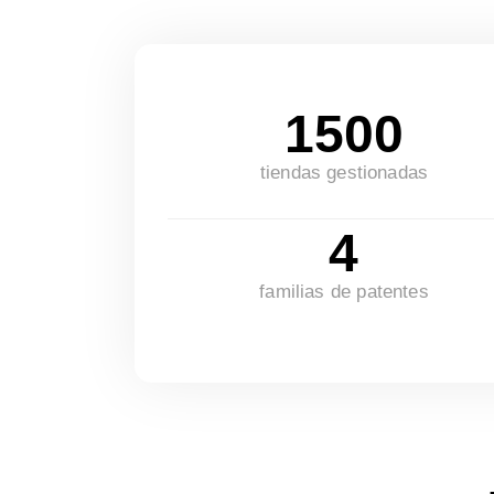
1500
tiendas gestionadas
4
familias de patentes