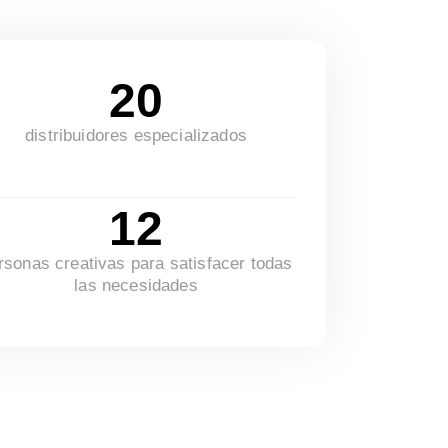
20
distribuidores especializados
12
rsonas creativas para satisfacer todas
las necesidades