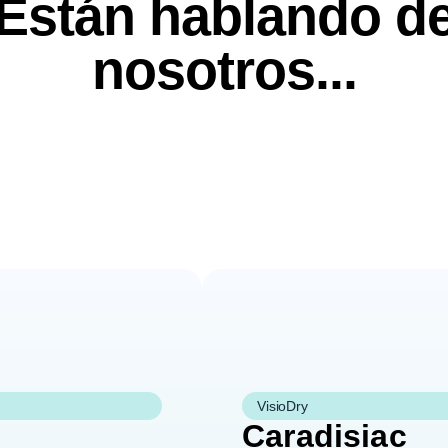
Están hablando d
nosotros...
VisioDry
Caradisiac