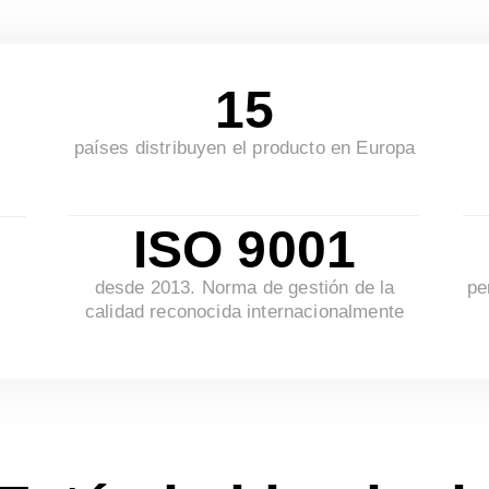
15
países distribuyen el producto en Europa
ISO 9001
desde 2013. Norma de gestión de la
pe
calidad reconocida internacionalmente