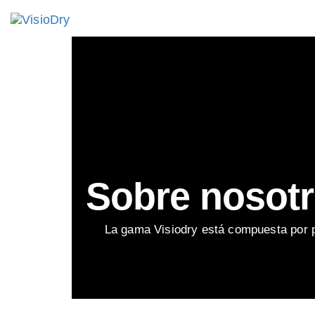
Sobre nosot
La gama Visiodry está compuesta por p