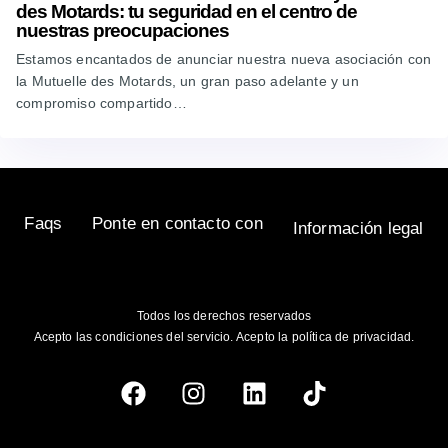
des Motards: tu seguridad en el centro de
nuestras preocupaciones
Estamos encantados de anunciar nuestra nueva asociación con
la Mutuelle des Motards, un gran paso adelante y un
compromiso compartido…
Faqs
Ponte en contacto con
Información legal
Todos los derechos reservados
Acepto las condiciones del servicio. Acepto la política de privacidad.