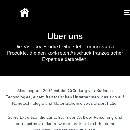
Über uns
Die Visiodry-Produktreihe steht für innovative
Produkte, die den konkreten Ausdruck französischer
Expertise darstellen.
Alles begann 2004 mit der Gründung von Surfactis
Technologies, einem französischen Unternehmen, das sich auf
Nanotechnologie und Materialchemie spezialisiert hatte.
Seine Expertise, die zunächst in der Welt der Forschung und
der Industrie anerkannt wurde, erstreckt sich heute auf
konkrete Anwendungen im Alltag.