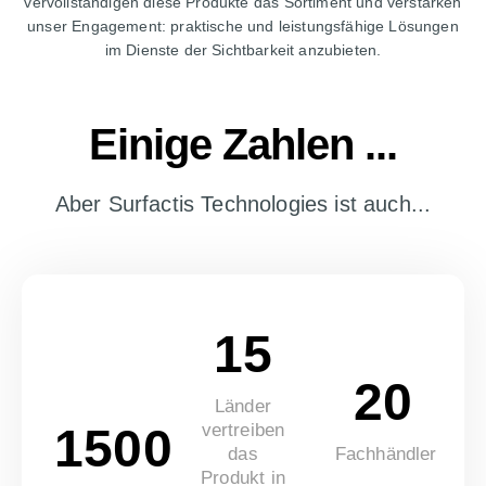
vervollständigen diese Produkte das Sortiment und verstärken
unser Engagement: praktische und leistungsfähige Lösungen
im Dienste der Sichtbarkeit anzubieten.
Einige Zahlen ...
Aber Surfactis Technologies ist auch...
15
20
Länder
1500
vertreiben
das
Fachhändler
Produkt in