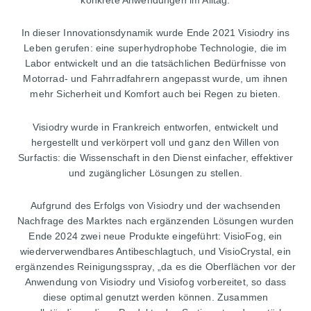
In dieser Innovationsdynamik wurde Ende 2021 Visiodry ins
Leben gerufen: eine superhydrophobe Technologie, die im
Labor entwickelt und an die tatsächlichen Bedürfnisse von
Motorrad- und Fahrradfahrern angepasst wurde, um ihnen
mehr Sicherheit und Komfort auch bei Regen zu bieten.
Visiodry wurde in Frankreich entworfen, entwickelt und
hergestellt und verkörpert voll und ganz den Willen von
Surfactis: die Wissenschaft in den Dienst einfacher, effektiver
und zugänglicher Lösungen zu stellen.
Aufgrund des Erfolgs von Visiodry und der wachsenden
Nachfrage des Marktes nach ergänzenden Lösungen wurden
Ende 2024 zwei neue Produkte eingeführt: VisioFog, ein
wiederverwendbares Antibeschlagtuch, und VisioCrystal, ein
ergänzendes Reinigungsspray, „da es die Oberflächen vor der
Anwendung von Visiodry und Visiofog vorbereitet, so dass
diese optimal genutzt werden können. Zusammen