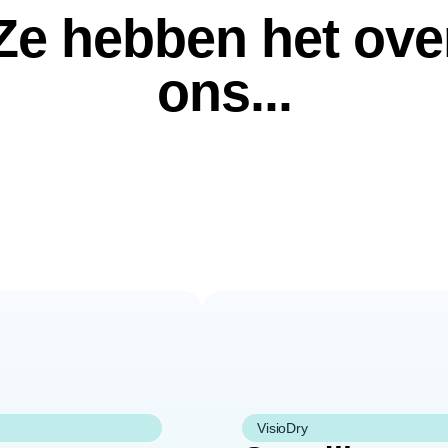
Ze hebben het ove
ons...
VisioDry