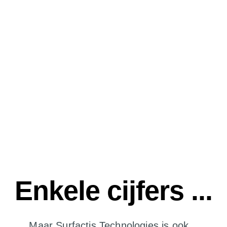
Enkele cijfers ...
Maar Surfactis Technologies is ook...