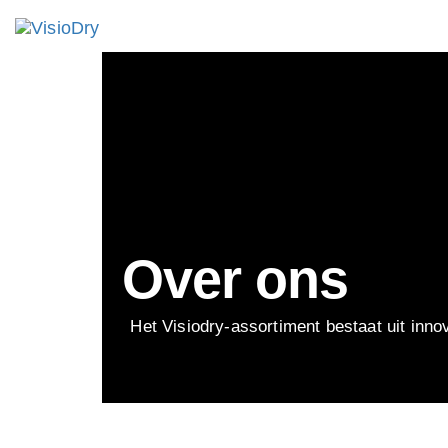
Over ons
Het Visiodry-assortiment bestaat uit inno