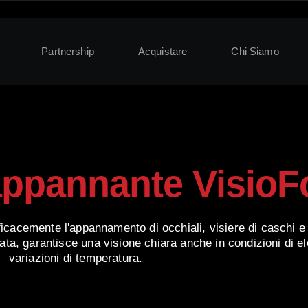
Partnership
Acquistare
Chi Siamo
iappannante VisioF
ficacemente l'appannamento di occhiali, visiere di caschi e 
ata, garantisce una visione chiara anche in condizioni di e
variazioni di temperatura.