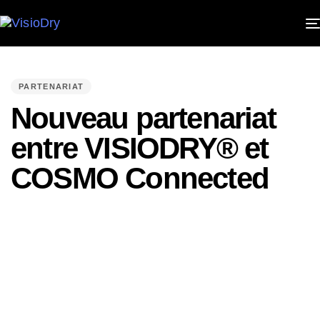
PUBLISHED
IN:
PARTENARIAT
Nouveau partenariat
entre VISIODRY® et
COSMO Connected