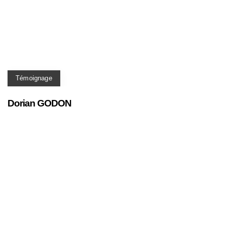
Témoignage
Dorian GODON