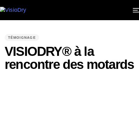
PUBLISHED
IN:
TÉMOIGNAGE
VISIODRY® à la
rencontre des motards